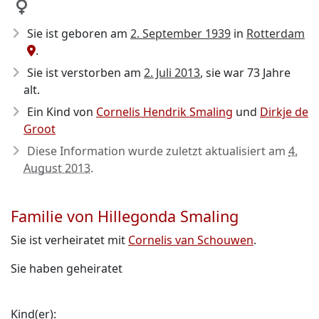
Sie ist geboren am
2. September 1939
in
Rotterdam
.
Sie ist verstorben am
2. Juli 2013
, sie war 73 Jahre
alt.
Ein Kind von
Cornelis Hendrik Smaling
und
Dirkje de
Groot
Diese Information wurde zuletzt aktualisiert am
4.
August 2013
.
Familie von Hillegonda Smaling
Sie ist verheiratet mit
Cornelis van Schouwen
.
Sie haben geheiratet
Kind(er):