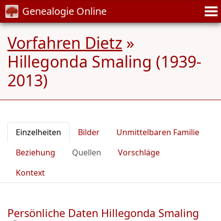
Genealogie Online
Vorfahren Dietz
»
Hillegonda Smaling (1939-
2013)
Einzelheiten
Bilder
Unmittelbaren Familie
Beziehung
Quellen
Vorschläge
Kontext
Persönliche Daten Hillegonda Smaling