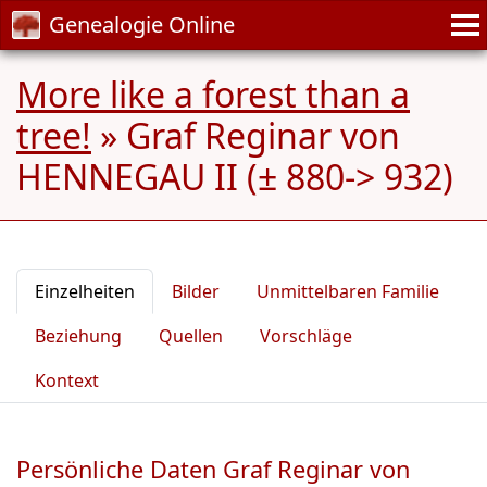
Genealogie Online
More like a forest than a
tree!
»
Graf Reginar von
HENNEGAU II (± 880-> 932)
Einzelheiten
Bilder
Unmittelbaren Familie
Beziehung
Quellen
Vorschläge
Kontext
Persönliche Daten Graf Reginar von