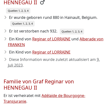
HENNEGAU II
Quellen 1, 2, 3, 4
Er wurde geboren rund 880
in Hainault, Belgium.
Quellen 1, 2, 3, 4
Er ist verstorben nach 932
.
Quellen 1, 2, 3, 4
Ein Kind von
Reginar of LORRAINE
und
Alberade von
FRANKEN
Ein Kind von
Reginar of LORRAINE
Diese Information wurde zuletzt aktualisiert am
9.
Juli 2023
.
Familie von Graf Reginar von
HENNEGAU II
Er ist verheiratet mit
Adélaïde de Bourgogne-
Transjuranie
.