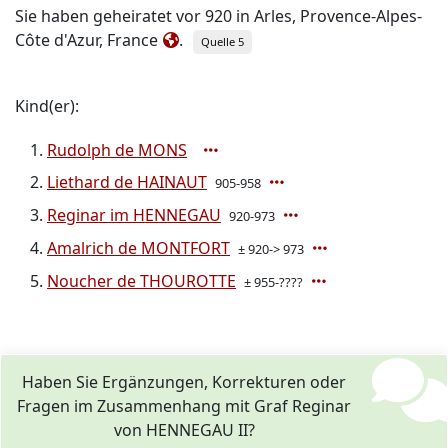
Sie haben geheiratet vor 920 in Arles, Provence-Alpes-
Côte d'Azur, France
.
Quelle 5
Kind(er):
Rudolph de MONS
Liethard de HAINAUT
905-958
Reginar im HENNEGAU
920-973
Amalrich de MONTFORT
± 920-> 973
Noucher de THOUROTTE
± 955-????
Haben Sie Ergänzungen, Korrekturen oder
Fragen im Zusammenhang mit Graf Reginar
von HENNEGAU II?