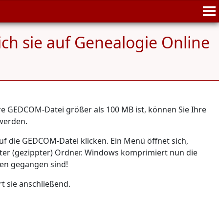
ch sie auf Genealogie Online
e GEDCOM-Datei größer als 100 MB ist, können Sie Ihre
werden.
f die GEDCOM-Datei klicken. Ein Menü öffnet sich,
erter (gezippter) Ordner. Windows komprimiert nun die
oren gegangen sind!
t sie anschließend.