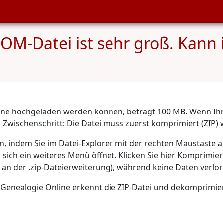
M-Datei ist sehr groß. Kann i
line hochgeladen werden können, beträgt 100 MB. Wenn Ihr
wischenschritt: Die Datei muss zuerst komprimiert (ZIP) 
 indem Sie im Datei-Explorer mit der rechten Maustaste au
in sich ein weiteres Menü öffnet. Klicken Sie hier Komprimi
bar an der .zip-Dateierweiterung), während keine Daten verl
. Genealogie Online erkennt die ZIP-Datei und dekomprimier