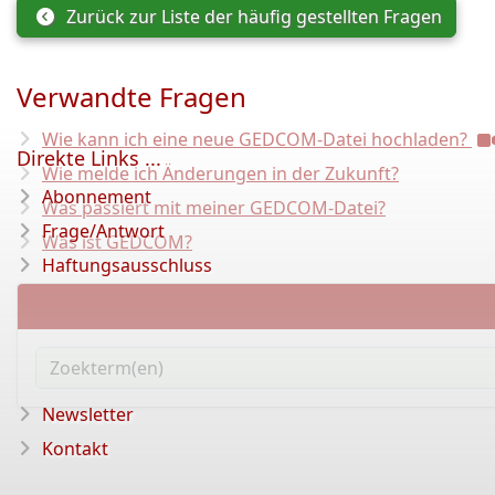
Zurück zur Liste der häufig gestellten Fragen
Verwandte Fragen
Wie kann ich eine neue GEDCOM-Datei hochladen?
Direkte Links ...
Wie melde ich Änderungen in der Zukunft?
Abonnement
Was passiert mit meiner GEDCOM-Datei?
Frage/Antwort
Was ist GEDCOM?
Haftungsausschluss
Newsletter
Kontakt