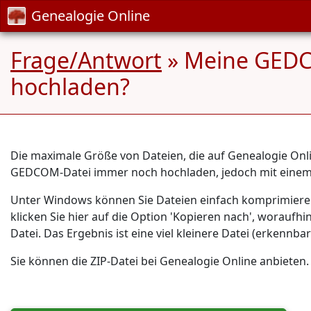
Genealogie Online
Frage/Antwort
» Meine GEDCO
hochladen?
Die maximale Größe von Dateien, die auf Genealogie On
GEDCOM-Datei immer noch hochladen, jedoch mit einem Z
Unter Windows können Sie Dateien einfach komprimieren,
klicken Sie hier auf die Option 'Kopieren nach', woraufh
Datei. Das Ergebnis ist eine viel kleinere Datei (erkenn
Sie können die ZIP-Datei bei Genealogie Online anbieten