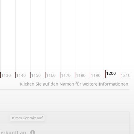
1200
1130
1140
1150
1160
1170
1180
1190
1210
Klicken Sie auf den Namen für weitere Informationen.
nimm Kontakt auf
Herkunft an: