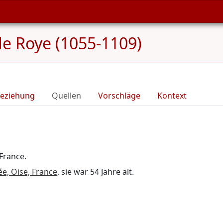
e Roye (1055-1109)
eziehung
Quellen
Vorschläge
Kontext
France.
ée, Oise, France
, sie war 54 Jahre alt.