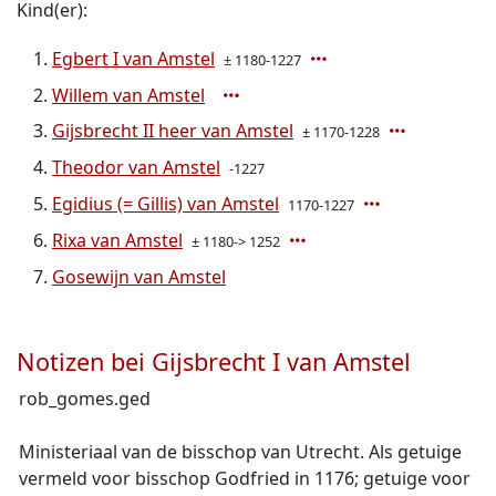
Kind(er):
Egbert I van Amstel
± 1180-1227
Willem van Amstel
Gijsbrecht II heer van Amstel
± 1170-1228
Theodor van Amstel
-1227
Egidius (= Gillis) van Amstel
1170-1227
Rixa van Amstel
± 1180-> 1252
Gosewijn van Amstel
Notizen bei Gijsbrecht I van Amstel
rob_gomes.ged
Ministeriaal van de bisschop van Utrecht. Als getuige
vermeld voor bisschop Godfried in 1176; getuige voor