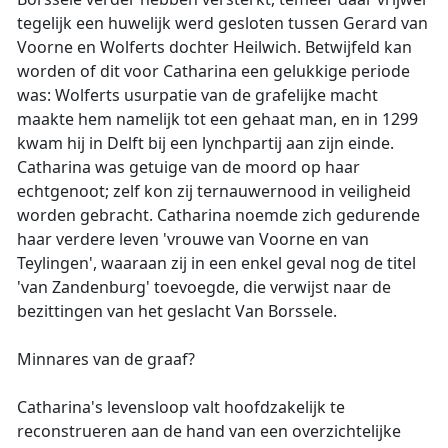
tegelijk een huwelijk werd gesloten tussen Gerard van
Voorne en Wolferts dochter Heilwich. Betwijfeld kan
worden of dit voor Catharina een gelukkige periode
was: Wolferts usurpatie van de grafelijke macht
maakte hem namelijk tot een gehaat man, en in 1299
kwam hij in Delft bij een lynchpartij aan zijn einde.
Catharina was getuige van de moord op haar
echtgenoot; zelf kon zij ternauwernood in veiligheid
worden gebracht. Catharina noemde zich gedurende
haar verdere leven 'vrouwe van Voorne en van
Teylingen', waaraan zij in een enkel geval nog de titel
'van Zandenburg' toevoegde, die verwijst naar de
bezittingen van het geslacht Van Borssele.
Minnares van de graaf?
Catharina's levensloop valt hoofdzakelijk te
reconstrueren aan de hand van een overzichtelijke