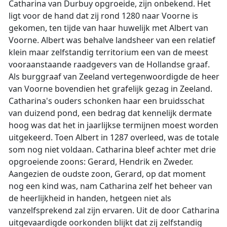
Catharina van Durbuy opgroeide, zijn onbekend. Het
ligt voor de hand dat zij rond 1280 naar Voorne is
gekomen, ten tijde van haar huwelijk met Albert van
Voorne. Albert was behalve landsheer van een relatief
klein maar zelfstandig territorium een van de meest
vooraanstaande raadgevers van de Hollandse graaf.
Als burggraaf van Zeeland vertegenwoordigde de heer
van Voorne bovendien het grafelijk gezag in Zeeland.
Catharina's ouders schonken haar een bruidsschat
van duizend pond, een bedrag dat kennelijk dermate
hoog was dat het in jaarlijkse termijnen moest worden
uitgekeerd. Toen Albert in 1287 overleed, was de totale
som nog niet voldaan. Catharina bleef achter met drie
opgroeiende zoons: Gerard, Hendrik en Zweder.
Aangezien de oudste zoon, Gerard, op dat moment
nog een kind was, nam Catharina zelf het beheer van
de heerlijkheid in handen, hetgeen niet als
vanzelfsprekend zal zijn ervaren. Uit de door Catharina
uitgevaardigde oorkonden blijkt dat zij zelfstandig