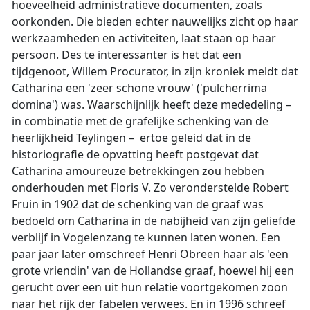
hoeveelheid administratieve documenten, zoals
oorkonden. Die bieden echter nauwelijks zicht op haar
werkzaamheden en activiteiten, laat staan op haar
persoon. Des te interessanter is het dat een
tijdgenoot, Willem Procurator, in zijn kroniek meldt dat
Catharina een 'zeer schone vrouw' ('pulcherrima
domina') was. Waarschijnlijk heeft deze mededeling –
in combinatie met de grafelijke schenking van de
heerlijkheid Teylingen – ertoe geleid dat in de
historiografie de opvatting heeft postgevat dat
Catharina amoureuze betrekkingen zou hebben
onderhouden met Floris V. Zo veronderstelde Robert
Fruin in 1902 dat de schenking van de graaf was
bedoeld om Catharina in de nabijheid van zijn geliefde
verblijf in Vogelenzang te kunnen laten wonen. Een
paar jaar later omschreef Henri Obreen haar als 'een
grote vriendin' van de Hollandse graaf, hoewel hij een
gerucht over een uit hun relatie voortgekomen zoon
naar het rijk der fabelen verwees. En in 1996 schreef