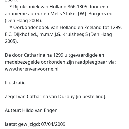
* Rijmkroniek van Holland 366-1305 door een
anonieme auteur en Melis Stoke, J.W.J. Burgers ed.
(Den Haag 2004).
* Oorkondenboek van Holland en Zeeland tot 1299,
E.C. Dijkhof ed., m.m.v. J.G. Kruisheer, 5 (Den Haag
2005).
De door Catharina na 1299 uitgevaardigde en
medebezegelde oorkonden zijn raadpleegbaar via:
www.herenvanvoorne.nl.
Illustratie
Zegel van Catharina van Durbuy [in bestelling].
Auteur: Hildo van Engen
laatst gewijzigd: 07/04/2009