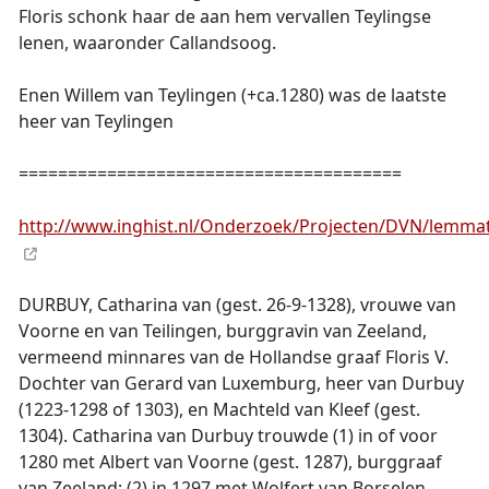
Floris schonk haar de aan hem vervallen Teylingse
lenen, waaronder Callandsoog.
Enen Willem van Teylingen (+ca.1280) was de laatste
heer van Teylingen
=======================================
http://www.inghist.nl/Onderzoek/Projecten/DVN/lemma
DURBUY, Catharina van (gest. 26-9-1328), vrouwe van
Voorne en van Teilingen, burggravin van Zeeland,
vermeend minnares van de Hollandse graaf Floris V.
Dochter van Gerard van Luxemburg, heer van Durbuy
(1223-1298 of 1303), en Machteld van Kleef (gest.
1304). Catharina van Durbuy trouwde (1) in of voor
1280 met Albert van Voorne (gest. 1287), burggraaf
van Zeeland; (2) in 1297 met Wolfert van Borselen