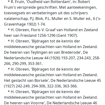
* R. Fruin, 'Oudheid van Rotterdam', in: Robert
Fruin's verspreide geschriften. Met aanteekeningen,
toevoegsels en verbeteringen uit des schrijvers
nalatenschap, P.J. Blok, P.L. Muller en S. Muller ed., 6 ('s-
Gravenhage 1902) 1-74.
* H. Obreen, Floris V. Graaf van Holland en Zeeland
heer van Friesland 1256-1296 (Gent 1907).
* H. Obreen, 'Bijdragen tot de kennis der
middeleeuwsche geslachten van Holland en Zeeland.
De heeren van Teylingen en van Brederode', De
Nederlandsche Leeuw 44 (1926) 193-207, 234-243, 258-
266, 290-299, 353-361.
* H. Obreen, 'Bijdragen tot de kennis der
middeleeuwsche geslachten van Holland en Zeeland.
Het geslacht van Borsele', De Nederlandsche Leeuw 45
(1927) 242-249, 294-306, 322-336, 363-366.
* H. Obreen, 'Bijdragen tot de kennis der
middeleeuwsche geslachten van Holland en Zeeland.
De heeren van Voorne', De Nederlandsche Leeuw 46