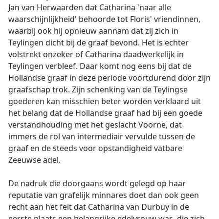
Jan van Herwaarden dat Catharina 'naar alle
waarschijnlijkheid' behoorde tot Floris' vriendinnen,
waarbij ook hij opnieuw aannam dat zij zich in
Teylingen dicht bij de graaf bevond. Het is echter
volstrekt onzeker of Catharina daadwerkelijk in
Teylingen verbleef. Daar komt nog eens bij dat de
Hollandse graaf in deze periode voortdurend door zijn
graafschap trok. Zijn schenking van de Teylingse
goederen kan misschien beter worden verklaard uit
het belang dat de Hollandse graaf had bij een goede
verstandhouding met het geslacht Voorne, dat
immers de rol van intermediair vervulde tussen de
graaf en de steeds voor opstandigheid vatbare
Zeeuwse adel.
De nadruk die doorgaans wordt gelegd op haar
reputatie van grafelijk minnares doet dan ook geen
recht aan het feit dat Catharina van Durbuy in de
eerste plaats een belangrijke edelvrouw was, die zich