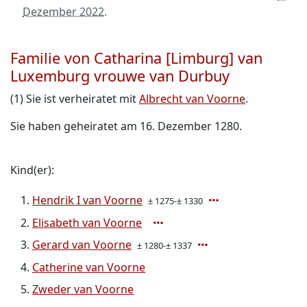
Dezember 2022
.
Familie von Catharina [Limburg] van
Luxemburg vrouwe van Durbuy
(1) Sie ist verheiratet mit
Albrecht van Voorne
.
Sie haben geheiratet am 16. Dezember 1280.
Kind(er):
Hendrik I van Voorne
± 1275-± 1330
Elisabeth van Voorne
Gerard van Voorne
± 1280-± 1337
Catherine van Voorne
Zweder van Voorne