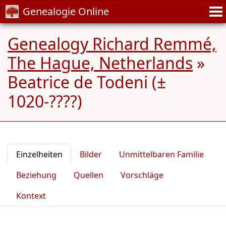
Genealogie Online
Genealogy Richard Remmé,
The Hague, Netherlands
»
Beatrice de Todeni (±
1020-????)
Einzelheiten
Bilder
Unmittelbaren Familie
Beziehung
Quellen
Vorschläge
Kontext