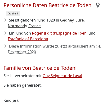
Persönliche Daten Beatrice de Todeni
Quelle 1
Sie ist geboren rund 1020
in
Gedney, Eure,
Normandy, France
.
Ein Kind von
Roger II dit d'Espagne de Toeni
und
Estafania of Barcelona
Diese Information wurde zuletzt aktualisiert am
14.
Dezember 2020
.
Familie von Beatrice de Todeni
Sie ist verheiratet mit
Guy Seigneur de Laval
.
Sie haben geheiratet.
Kind(er):