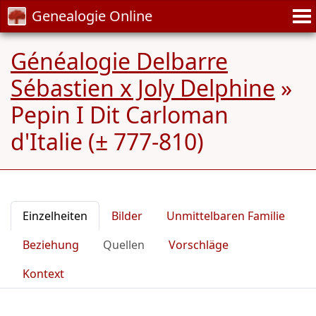
Genealogie Online
Généalogie Delbarre
Sébastien x Joly Delphine
»
Pepin I Dit Carloman
d'Italie (± 777-810)
Einzelheiten
Bilder
Unmittelbaren Familie
Beziehung
Quellen
Vorschläge
Kontext