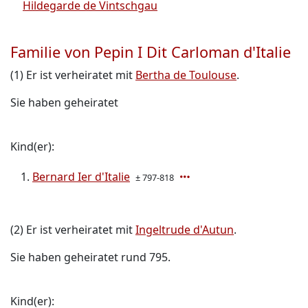
Hildegarde de Vintschgau
Familie von Pepin I Dit Carloman d'Italie
(1) Er ist verheiratet mit
Bertha de Toulouse
.
Sie haben geheiratet
Kind(er):
Bernard Ier d'Italie
± 797-818
(2) Er ist verheiratet mit
Ingeltrude d'Autun
.
Sie haben geheiratet rund 795.
Kind(er):