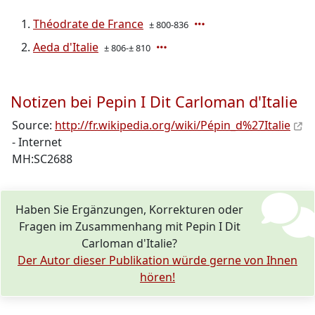
Théodrate de France
± 800-836
Aeda d'Italie
± 806-± 810
Notizen bei Pepin I Dit Carloman d'Italie
Source:
http://fr.wikipedia.org/wiki/Pépin_d%27Italie
- Internet
MH:SC2688
Haben Sie Ergänzungen, Korrekturen oder
Fragen im Zusammenhang mit Pepin I Dit
Carloman d'Italie?
Der Autor dieser Publikation würde gerne von Ihnen
hören!