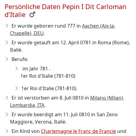
Persönliche Daten Pepin I Dit Carloman
d'Italie
Er wurde geboren rund 777
in
Aachen (Aix-la-
Chapelle), DEU
.
Er wurde getauft am 12. April 0781 in Roma (Rome),
Italië.
Berufe:
im Jahr 781 .
1er Roi d'Italie (781-810)
1er Roi d'Italie (781-810).
Er ist verstorben am 8. Juli 0810
in
Milano (Milan),
Lombardia, ITA
.
Er wurde beerdigt am 11. Juli 0810 in San Zeno
Maggiore, Verona, Italië.
Ein Kind von
Charlemagne le Franc de Francie
und