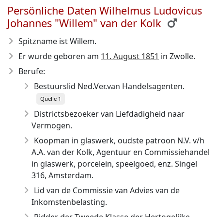
Persönliche Daten Wilhelmus Ludovicus
Johannes "Willem" van der Kolk
Spitzname ist Willem.
Er wurde geboren am
11. August 1851
in Zwolle.
Berufe:
Bestuurslid Ned.Ver.van Handelsagenten.
Quelle 1
Districtsbezoeker van Liefdadigheid naar
Vermogen.
Koopman in glaswerk, oudste patroon N.V. v/h
A.A. van der Kolk, Agentuur en Commissiehandel
in glaswerk, porcelein, speelgoed, enz. Singel
316, Amsterdam.
Lid van de Commissie van Advies van de
Inkomstenbelasting.