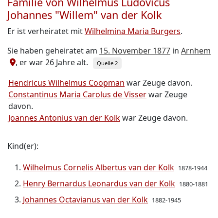
Familie von Wilhelmus Ludovicus
Johannes "Willem" van der Kolk
Er ist verheiratet mit
Wilhelmina Maria Burgers
.
Sie haben geheiratet am
15. November 1877
in
Arnhem
, er war 26 Jahre alt.
Quelle 2
Hendricus Wilhelmus Coopman
war Zeuge davon.
Constantinus Maria Carolus de Visser
war Zeuge
davon.
Joannes Antonius van der Kolk
war Zeuge davon.
Kind(er):
Wilhelmus Cornelis Albertus van der Kolk
1878-1944
Henry Bernardus Leonardus van der Kolk
1880-1881
Johannes Octavianus van der Kolk
1882-1945