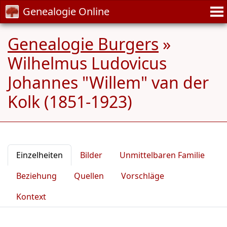
Genealogie Online
Genealogie Burgers
»
Wilhelmus Ludovicus
Johannes "Willem" van der
Kolk (1851-1923)
Einzelheiten
Bilder
Unmittelbaren Familie
Beziehung
Quellen
Vorschläge
Kontext