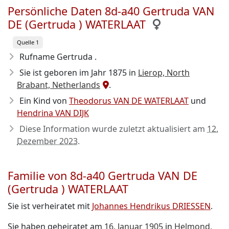
Persönliche Daten 8d-a40 Gertruda VAN
DE (Gertruda ) WATERLAAT
Quelle 1
Rufname Gertruda .
Sie ist geboren im Jahr 1875
in
Lierop, North
Brabant, Netherlands
.
Ein Kind von
Theodorus VAN DE WATERLAAT
und
Hendrina VAN DIJK
Diese Information wurde zuletzt aktualisiert am
12.
Dezember 2023
.
Familie von 8d-a40 Gertruda VAN DE
(Gertruda ) WATERLAAT
Sie ist verheiratet mit
Johannes Hendrikus DRIESSEN
.
Sie haben geheiratet am
16. Januar 1905
in
Helmond,