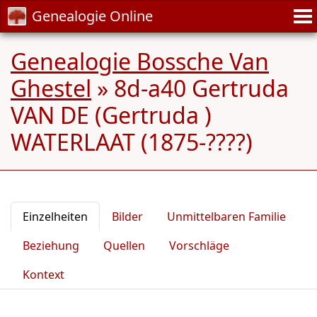
Genealogie Online
Genealogie Bossche Van
Ghestel
»
8d-a40 Gertruda
VAN DE (Gertruda )
WATERLAAT (1875-????)
Einzelheiten
Bilder
Unmittelbaren Familie
Beziehung
Quellen
Vorschläge
Kontext