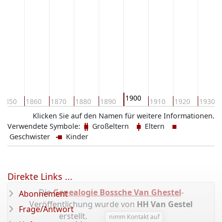
1900
1850
1860
1870
1880
1890
1910
1920
1930
Klicken Sie auf den Namen für weitere Informationen.
Verwendete Symbole:
Großeltern
Eltern
Geschwister
Kinder
Direkte Links ...
Die
Genealogie Bossche Van Ghestel
-
Abonnement
Veröffentlichung wurde von
HH Van Gestel
Frage/Antwort
erstellt.
nimm Kontakt auf