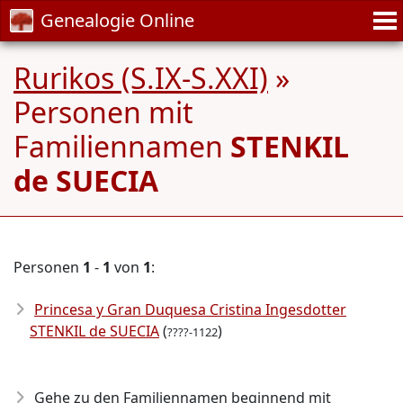
Genealogie Online
Rurikos (S.IX-S.XXI)
»
Personen mit
Familiennamen
STENKIL
de SUECIA
Personen
1
-
1
von
1
:
Princesa y Gran Duquesa Cristina Ingesdotter
STENKIL de SUECIA
(
)
????-1122
Gehe zu den Familiennamen beginnend mit