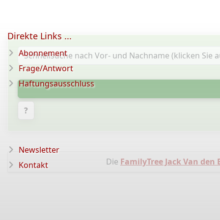
Direkte Links ...
Abonnement
Frage/Antwort
Haftungsausschluss
?
Newsletter
Die
FamilyTree Jack Van den
Kontakt