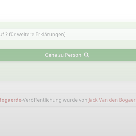
Gehe zu Person
 Bogaerde
-Veröffentlichung wurde von
Jack Van den Bogae