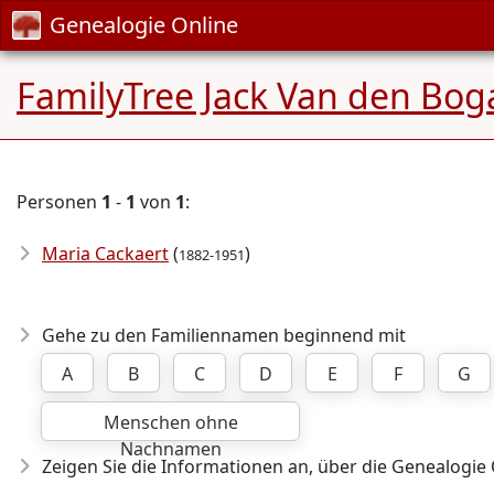
Genealogie Online
FamilyTree Jack Van den Bog
Personen
1
-
1
von
1
:
Maria Cackaert
(
)
1882-1951
Gehe zu den Familiennamen beginnend mit
A
B
C
D
E
F
G
Menschen ohne
Nachnamen
Zeigen Sie die Informationen an, über die Genealogie