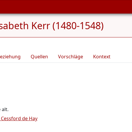
isabeth Kerr (1480-1548)
eziehung
Quellen
Vorschläge
Kontext
 alt.
l Cessford de Hay