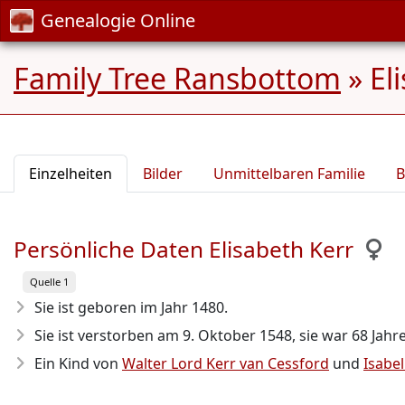
Genealogie Online
Family Tree Ransbottom
»
El
Einzelheiten
Bilder
Unmittelbaren Familie
B
Persönliche Daten Elisabeth Kerr
Quelle 1
Sie ist geboren im Jahr 1480
.
Sie ist verstorben am 9. Oktober 1548
, sie war 68 Jahre
Ein Kind von
Walter Lord Kerr van Cessford
und
Isabe