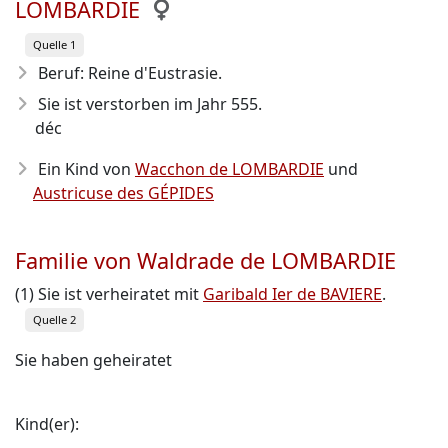
LOMBARDIE
Quelle 1
Beruf: Reine d'Eustrasie.
Sie ist verstorben im Jahr 555
.
déc
Ein Kind von
Wacchon de LOMBARDIE
und
Austricuse des GÉPIDES
Familie von Waldrade de LOMBARDIE
(1) Sie ist verheiratet mit
Garibald Ier de BAVIERE
.
Quelle 2
Sie haben geheiratet
Kind(er):