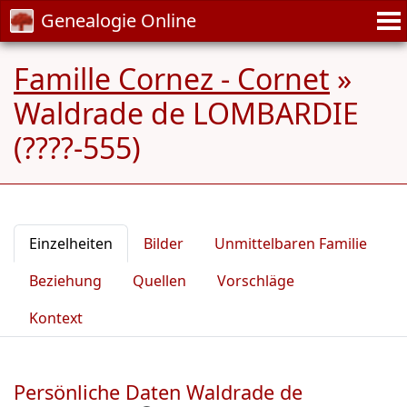
Genealogie Online
Famille Cornez - Cornet
»
Waldrade de LOMBARDIE
(????-555)
Einzelheiten
Bilder
Unmittelbaren Familie
Beziehung
Quellen
Vorschläge
Kontext
Persönliche Daten Waldrade de