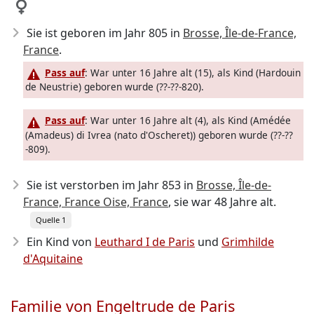
Sie ist geboren im Jahr 805
in
Brosse, Île-de-France,
France
.
Pass auf
: War unter 16 Jahre alt (15), als Kind (Hardouin
de Neustrie) geboren wurde (??-??-820).
Pass auf
: War unter 16 Jahre alt (4), als Kind (Amédée
(Amadeus) di Ivrea (nato d'Oscheret)) geboren wurde (??-??
-809).
Sie ist verstorben im Jahr 853
in
Brosse, Île-de-
France, France Oise, France
, sie war 48 Jahre alt.
Quelle 1
Ein Kind von
Leuthard I de Paris
und
Grimhilde
d'Aquitaine
Familie von Engeltrude de Paris