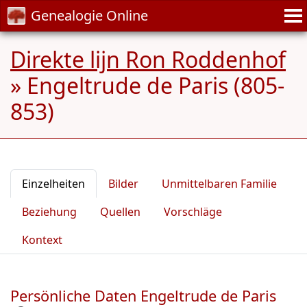
Genealogie Online
Direkte lijn Ron Roddenhof
»
Engeltrude de Paris (805-
853)
Einzelheiten
Bilder
Unmittelbaren Familie
Beziehung
Quellen
Vorschläge
Kontext
Persönliche Daten Engeltrude de Paris