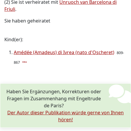
(2) Sie ist verheiratet mit
Unruoch van Barcelona di
Friuli
.
Sie haben geheiratet
Kind(er):
Amédée (Amadeus) di Ivrea (nato d'Oscheret)
809-
867
Haben Sie Ergänzungen, Korrekturen oder
Fragen im Zusammenhang mit Engeltrude
de Paris?
Der Autor dieser Publikation würde gerne von Ihnen
hören!