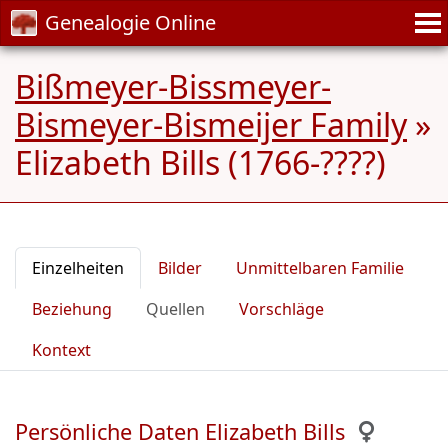
Genealogie Online
Bißmeyer-Bissmeyer-
Bismeyer-Bismeijer Family
»
Elizabeth Bills (1766-????)
Einzelheiten
Bilder
Unmittelbaren Familie
Beziehung
Quellen
Vorschläge
Kontext
Persönliche Daten Elizabeth Bills