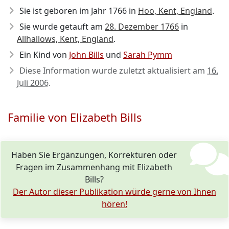
Sie ist geboren im Jahr 1766
in
Hoo, Kent, England
.
Sie wurde getauft am
28. Dezember 1766
in
Allhallows, Kent, England
.
Ein Kind von
John Bills
und
Sarah Pymm
Diese Information wurde zuletzt aktualisiert am
16.
Juli 2006
.
Familie von Elizabeth Bills
Haben Sie Ergänzungen, Korrekturen oder
Fragen im Zusammenhang mit Elizabeth
Bills?
Der Autor dieser Publikation würde gerne von Ihnen
hören!