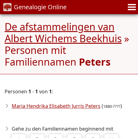
Genealogie Online
De afstammelingen van
Albert Wichems Beekhuis
»
Personen mit
Familiennamen
Peters
Personen
1
-
1
von
1
:
Maria Hendrika Elisabeth Jurris Peters
(
)
1880-????
Gehe zu den Familiennamen beginnend mit