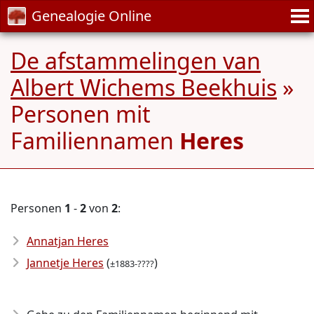
Genealogie Online
De afstammelingen van
Albert Wichems Beekhuis
»
Personen mit
Familiennamen
Heres
Personen
1
-
2
von
2
:
Annatjan Heres
Jannetje Heres
(
)
±1883-????