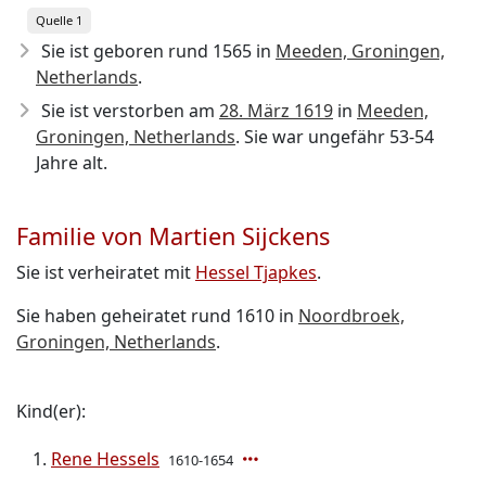
Quelle 1
Sie ist geboren rund 1565
in
Meeden, Groningen,
Netherlands
.
Sie ist verstorben am
28. März 1619
in
Meeden,
Groningen, Netherlands
. Sie war ungefähr 53-54
Jahre alt.
Familie von Martien Sijckens
Sie ist verheiratet mit
Hessel Tjapkes
.
Sie haben geheiratet rund 1610 in
Noordbroek,
Groningen, Netherlands
.
Kind(er):
Rene Hessels
1610-1654