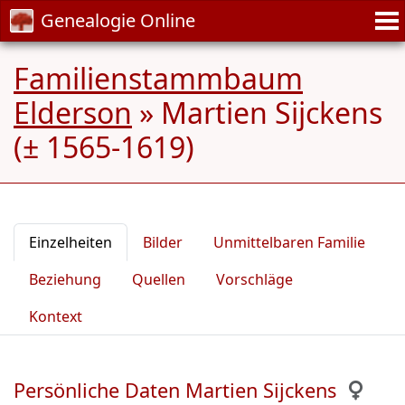
Genealogie Online
Familienstammbaum
Elderson
»
Martien Sijckens
(± 1565-1619)
Einzelheiten
Bilder
Unmittelbaren Familie
Beziehung
Quellen
Vorschläge
Kontext
Persönliche Daten Martien Sijckens