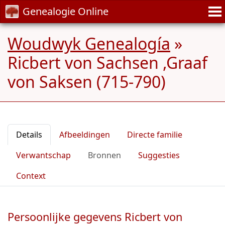
Genealogie Online
Woudwyk Genealogía
»
Ricbert von Sachsen ,Graaf
von Saksen (715-790)
Details
Afbeeldingen
Directe familie
Verwantschap
Bronnen
Suggesties
Context
Persoonlijke gegevens Ricbert von