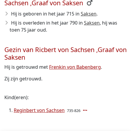
Sachsen ,Graaf von Saksen
Hij is geboren in het jaar 715
in
Saksen
.
Hij is overleden in het jaar 790
in
Saksen
, hij was
toen 75 jaar oud.
Gezin van Ricbert von Sachsen ,Graaf von
Saksen
Hij is getrouwd met
Frenkin von Babenberg
.
Zij zijn getrouwd.
Kind(eren):
Reginbert von Sachsen
735-826