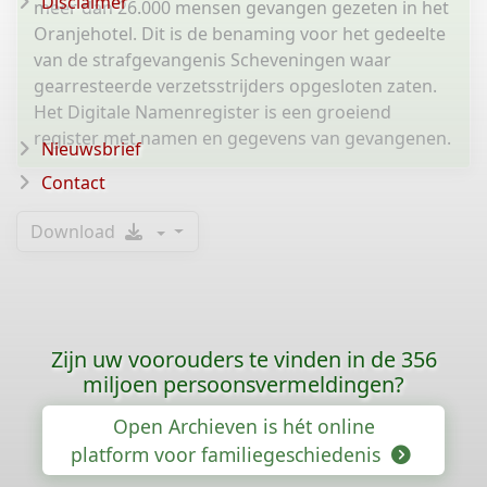
Disclaimer
meer dan 26.000 mensen gevangen gezeten in het
Oranjehotel. Dit is de benaming voor het gedeelte
van de strafgevangenis Scheveningen waar
gearresteerde verzetsstrijders opgesloten zaten.
Het Digitale Namenregister is een groeiend
register met namen en gegevens van gevangenen.
Nieuwsbrief
Contact
Download
Zijn uw voorouders te vinden in de 356
miljoen persoonsvermeldingen?
Open Archieven is hét online
platform voor familiegeschiedenis