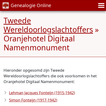
Genealogie Online
Tweede
Wereldoorlogslachtoffers
»
Oranjehotel Digitaal
Namenmonument
Hieronder opgesomd zijn Tweede
Wereldoorlogslachtoffers die ook voorkomen in het
Oranjehotel Digitaal Namenmonument:
Lehman Jacques Fonteijn (1915-1942)
Simon Fonteijn (1917-1942)