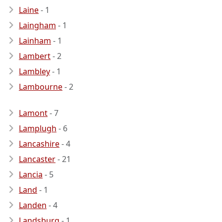
Laine
- 1
Laingham
- 1
Lainham
- 1
Lambert
- 2
Lambley
- 1
Lambourne
- 2
Lamont
- 7
Lamplugh
- 6
Lancashire
- 4
Lancaster
- 21
Lancia
- 5
Land
- 1
Landen
- 4
Landsburg
- 1