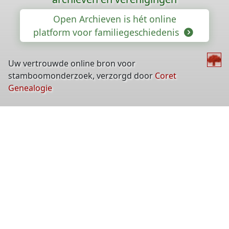
Open Archieven is hét online
platform voor familiegeschiedenis
Uw vertrouwde online bron voor
stamboomonderzoek, verzorgd door
Coret
Genealogie