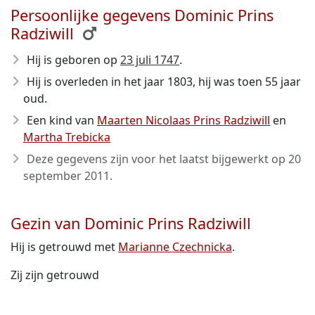
Persoonlijke gegevens Dominic Prins
Radziwill
Hij is geboren op
23 juli 1747
.
Hij is overleden in het jaar 1803
, hij was toen 55 jaar
oud.
Een kind van
Maarten Nicolaas Prins Radziwill
en
Martha Trebicka
Deze gegevens zijn voor het laatst bijgewerkt op
20
september 2011
.
Gezin van Dominic Prins Radziwill
Hij is getrouwd met
Marianne Czechnicka
.
Zij zijn getrouwd