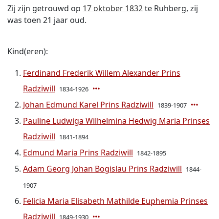
Zij zijn getrouwd op
17 oktober 1832
te Ruhberg, zij
was toen 21 jaar oud.
Kind(eren):
Ferdinand Frederik Willem Alexander Prins
Radziwill
1834-1926
Johan Edmund Karel Prins Radziwill
1839-1907
Pauline Ludwiga Wilhelmina Hedwig Maria Prinses
Radziwill
1841-1894
Edmund Maria Prins Radziwill
1842-1895
Adam Georg Johan Bogislau Prins Radziwill
1844-
1907
Felicia Maria Elisabeth Mathilde Euphemia Prinses
Radziwill
1849-1930