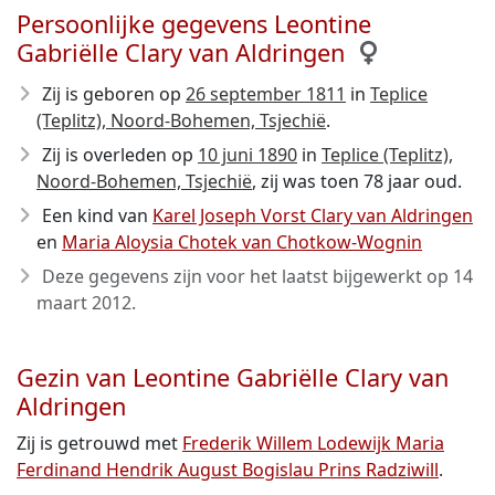
Persoonlijke gegevens Leontine
Gabriëlle Clary van Aldringen
Zij is geboren op
26 september 1811
in
Teplice
(Teplitz), Noord-Bohemen, Tsjechië
.
Zij is overleden op
10 juni 1890
in
Teplice (Teplitz),
Noord-Bohemen, Tsjechië
, zij was toen 78 jaar oud.
Een kind van
Karel Joseph Vorst Clary van Aldringen
en
Maria Aloysia Chotek van Chotkow-Wognin
Deze gegevens zijn voor het laatst bijgewerkt op
14
maart 2012
.
Gezin van Leontine Gabriëlle Clary van
Aldringen
Zij is getrouwd met
Frederik Willem Lodewijk Maria
Ferdinand Hendrik August Bogislau Prins Radziwill
.