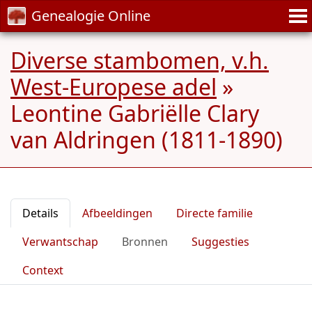
Genealogie Online
Diverse stambomen, v.h.
West-Europese adel
»
Leontine Gabriëlle Clary
van Aldringen (1811-1890)
Details
Afbeeldingen
Directe familie
Verwantschap
Bronnen
Suggesties
Context