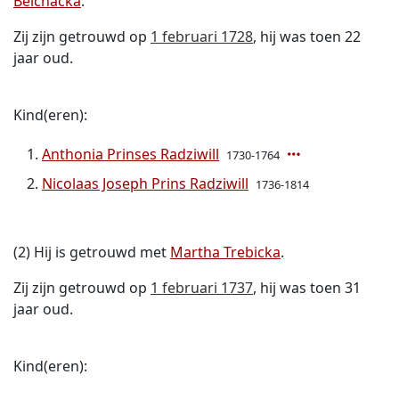
Belchacka
.
Zij zijn getrouwd op
1 februari 1728
, hij was toen 22
jaar oud.
Kind(eren):
Anthonia Prinses Radziwill
1730-1764
Nicolaas Joseph Prins Radziwill
1736-1814
(2) Hij is getrouwd met
Martha Trebicka
.
Zij zijn getrouwd op
1 februari 1737
, hij was toen 31
jaar oud.
Kind(eren):