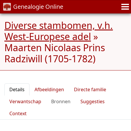
Genealogie Online
Diverse stambomen, v.h.
West-Europese adel
»
Maarten Nicolaas Prins
Radziwill (1705-1782)
Details
Afbeeldingen
Directe familie
Verwantschap
Bronnen
Suggesties
Context