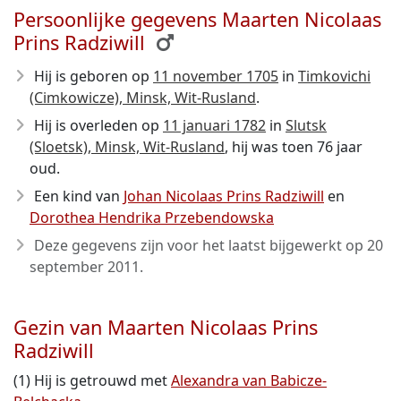
Persoonlijke gegevens Maarten Nicolaas
Prins Radziwill
Hij is geboren op
11 november 1705
in
Timkovichi
(Cimkowicze), Minsk, Wit-Rusland
.
Hij is overleden op
11 januari 1782
in
Slutsk
(Sloetsk), Minsk, Wit-Rusland
, hij was toen 76 jaar
oud.
Een kind van
Johan Nicolaas Prins Radziwill
en
Dorothea Hendrika Przebendowska
Deze gegevens zijn voor het laatst bijgewerkt op
20
september 2011
.
Gezin van Maarten Nicolaas Prins
Radziwill
(1) Hij is getrouwd met
Alexandra van Babicze-