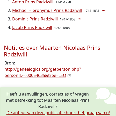
Anton Prins Radziwill
1741-1778
Michael Hieronymus Prins Radziwill
1744-1831
Dominic Prins Radziwill
1747-1803
Jacob Prins Radziwill
1748-1808
Notities over Maarten Nicolaas Prins
Radziwill
Bron:
http://genealogics.org/getperson.php?
personID=I00054635&tree=LEO
Heeft u aanvullingen, correcties of vragen
met betrekking tot Maarten Nicolaas Prins
Radziwill?
De auteur van deze publicatie hoort het graag van u!