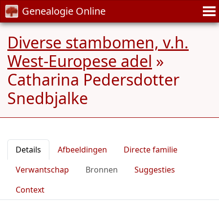
Genealogie Online
Diverse stambomen, v.h.
West-Europese adel
»
Catharina Pedersdotter
Snedbjalke
Details
Afbeeldingen
Directe familie
Verwantschap
Bronnen
Suggesties
Context