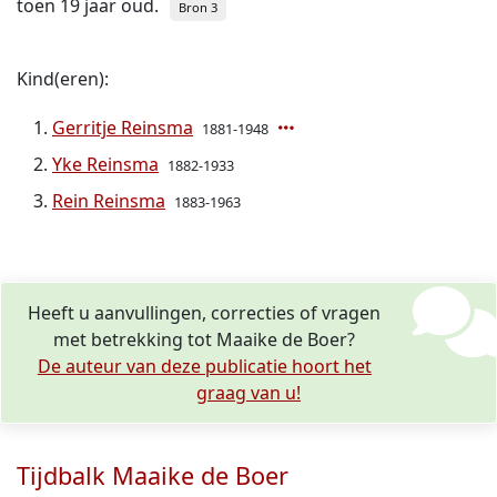
toen 19 jaar oud.
Bron 3
Kind(eren):
Gerritje Reinsma
1881-1948
Yke Reinsma
1882-1933
Rein Reinsma
1883-1963
Heeft u aanvullingen, correcties of vragen
met betrekking tot Maaike de Boer?
De auteur van deze publicatie hoort het
graag van u!
Tijdbalk Maaike de Boer