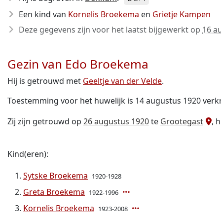
Een kind van
Kornelis Broekema
en
Grietje Kampen
Deze gegevens zijn voor het laatst bijgewerkt op
16 a
Gezin van Edo Broekema
Hij is getrouwd met
Geeltje van der Velde
.
Toestemming voor het huwelijk is 14 augustus 1920 verk
Zij zijn getrouwd op
26 augustus 1920
te
Grootegast
, 
Kind(eren):
Sytske Broekema
1920-1928
Greta Broekema
1922-1996
Kornelis Broekema
1923-2008