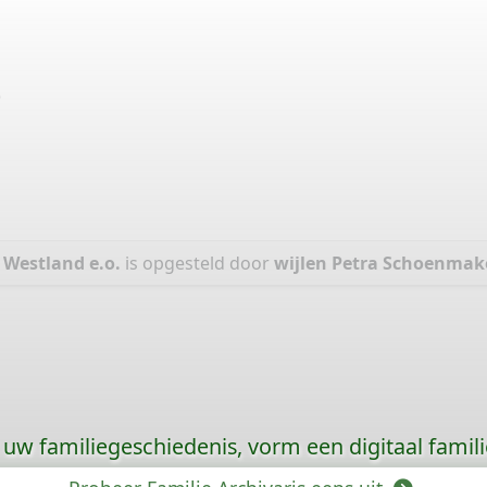
)
Westland e.o.
is opgesteld door
wijlen Petra Schoenmake
uw familiegeschiedenis, vorm een digitaal famili