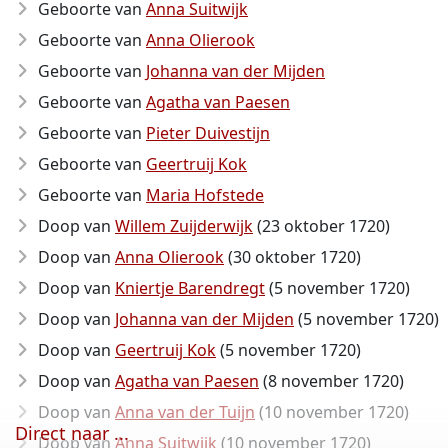
Geboorte van
Anna Suitwijk
Geboorte van
Anna Olierook
Geboorte van
Johanna van der Mijden
Geboorte van
Agatha van Paesen
Geboorte van
Pieter Duivestijn
Geboorte van
Geertruij Kok
Geboorte van
Maria Hofstede
Doop van
Willem Zuijderwijk
(23 oktober 1720)
Doop van
Anna Olierook
(30 oktober 1720)
Doop van
Kniertje Barendregt
(5 november 1720)
Doop van
Johanna van der Mijden
(5 november 1720)
Doop van
Geertruij Kok
(5 november 1720)
Doop van
Agatha van Paesen
(8 november 1720)
Doop van
Anna van der Tuijn
(10 november 1720)
Direct naar ...
Doop van
Anna Suitwijk
(10 november 1720)