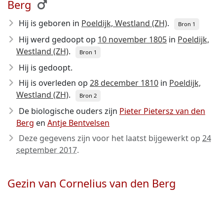
Berg
Hij is geboren in
Poeldijk, Westland (ZH)
.
Bron 1
Hij werd gedoopt op
10 november 1805
in
Poeldijk,
Westland (ZH)
.
Bron 1
Hij is gedoopt.
Hij is overleden op
28 december 1810
in
Poeldijk,
Westland (ZH)
.
Bron 2
De biologische ouders zijn
Pieter Pietersz van den
Berg
en
Antje Bentvelsen
Deze gegevens zijn voor het laatst bijgewerkt op
24
september 2017
.
Gezin van Cornelius van den Berg