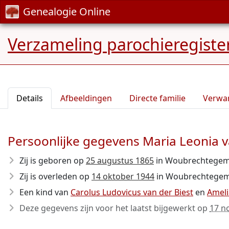
Genealogie Online
Verzameling parochieregiste
Details
Afbeeldingen
Directe familie
Verwa
Persoonlijke gegevens Maria Leonia v
Zij is geboren op
25 augustus 1865
in Woubrechtegem
Zij is overleden op
14 oktober 1944
in Woubrechtegem O
Een kind van
Carolus Ludovicus van der Biest
en
Ameli
Deze gegevens zijn voor het laatst bijgewerkt op
17 n