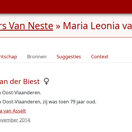
rs Van Neste
»
Maria Leonia va
ntschap
Bronnen
Suggesties
Context
an der Biest
 Oost-Vlaanderen.
ost-Vlaanderen, zij was toen 79 jaar oud.
a van Asselt
ovember 2014
.