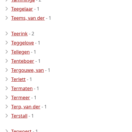
Teegelaar
- 1
Teems, van der
- 1
Teerink
- 2
Teggelove
- 1
Tellegen
- 1
Tenteboer
- 1
Tergouwe, van
- 1
Terlett
- 1
Termaten
- 1
Termeer
- 1
Terp, van der
- 1
Terstall
- 1
Terwoert
- 1