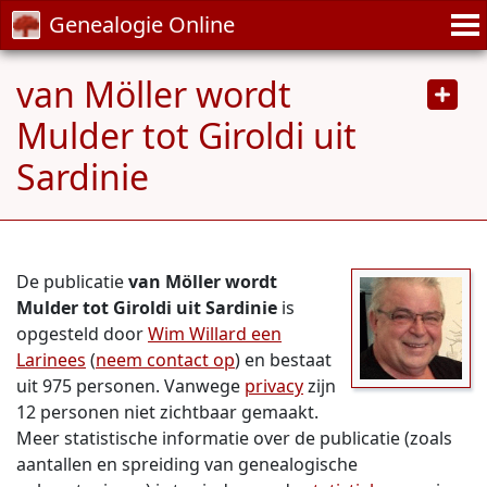
Genealogie Online
van Möller wordt
Mulder tot Giroldi uit
Sardinie
De publicatie
van Möller wordt
Mulder tot Giroldi uit Sardinie
is
opgesteld door
Wim Willard een
Larinees
(
neem contact op
) en bestaat
uit 975 personen. Vanwege
privacy
zijn
12 personen niet zichtbaar gemaakt.
Meer statistische informatie over de publicatie (zoals
aantallen en spreiding van genealogische