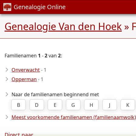
Genealogie Online
Genealogie Van den Hoek
» 
Familienamen
1
-
2
van
2
:
Onverwacht
- 1
Opperman
- 1
Naar de familienamen beginnend met
B
D
E
G
H
J
K
Meest voorkomende familienamen (familienaamwolk)
Direct naar ...