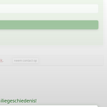
ek
.
neem contact op
liegeschiedenis!