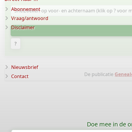
Abonnement
Vraag/antwoord
Disclaimer
?
Nieuwsbrief
De publicatie
Geneal
Contact
Doe mee in de o