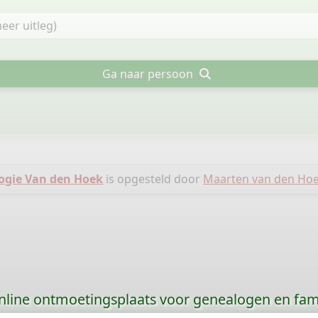
Ga naar persoon
ogie Van den Hoek
is opgesteld door
Maarten van den Ho
nline ontmoetingsplaats voor genealogen en fami