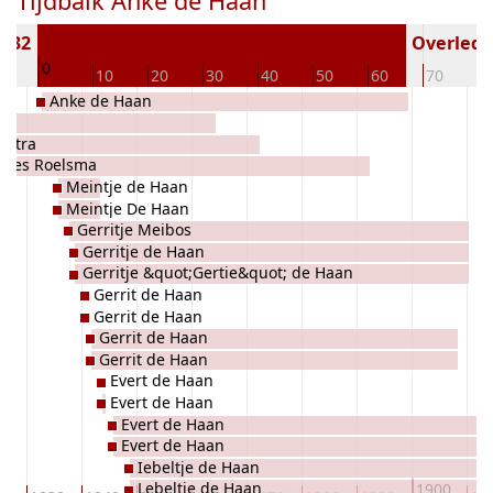
Tijdbalk Anke de Haan
1832
Overleden
0
10
10
20
30
40
50
60
70
8
Anke de Haan
nstra
sses Roelsma
Meintje de Haan
Meintje De Haan
Gerritje Meibos
Gerritje de Haan
Gerritje &quot;Gertie&quot; de Haan
Gerrit de Haan
Gerrit de Haan
Gerrit de Haan
Gerrit de Haan
Evert de Haan
Evert de Haan
Evert de Haan
Evert de Haan
Iebeltje de Haan
Lebeltje de Haan
1900