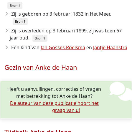
Bron 1
Zij is geboren op
3 februari 1832
in Het Meer.
Bron 1
Zij is overleden op
3 februari 1899
, zij was toen 67
jaar oud.
Bron 1
Een kind van
Jan Gosses Roelsma
en
Jantje Haanstra
Gezin van Anke de Haan
Heeft u aanvullingen, correcties of vragen
met betrekking tot Anke de Haan?
De auteur van deze publicatie hoort het
graag van u!