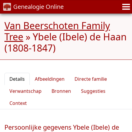
Genealogie Online
Van Beerschoten Family
Tree
»
Ybele (Ibele) de Haan
(1808-1847)
Details
Afbeeldingen
Directe familie
Verwantschap
Bronnen
Suggesties
Context
Persoonlijke gegevens Ybele (Ibele) de