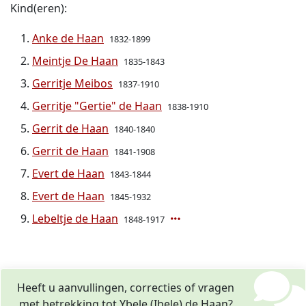
Kind(eren):
Anke de Haan
1832-1899
Meintje De Haan
1835-1843
Gerritje Meibos
1837-1910
Gerritje "Gertie" de Haan
1838-1910
Gerrit de Haan
1840-1840
Gerrit de Haan
1841-1908
Evert de Haan
1843-1844
Evert de Haan
1845-1932
Lebeltje de Haan
1848-1917
Heeft u aanvullingen, correcties of vragen
met betrekking tot Ybele (Ibele) de Haan?