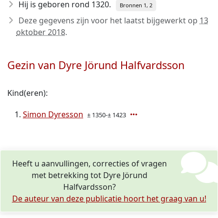
Hij is geboren rond 1320
.
Bronnen 1, 2
Deze gegevens zijn voor het laatst bijgewerkt op
13
oktober 2018
.
Gezin van Dyre Jörund Halfvardsson
Kind(eren):
Simon Dyresson
± 1350-± 1423
Heeft u aanvullingen, correcties of vragen
met betrekking tot Dyre Jörund
Halfvardsson?
De auteur van deze publicatie hoort het graag van u!