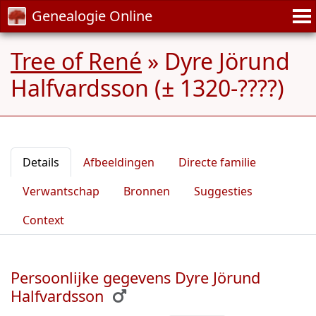
Genealogie Online
Tree of René
»
Dyre Jörund
Halfvardsson (± 1320-????)
Details
Afbeeldingen
Directe familie
Verwantschap
Bronnen
Suggesties
Context
Persoonlijke gegevens Dyre Jörund
Halfvardsson