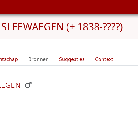
 SLEEWAEGEN (± 1838-????)
ntschap
Bronnen
Suggesties
Context
WAEGEN