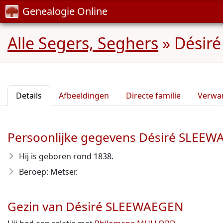
Genealogie Online
Alle Segers, Seghers
»
Désiré
Details
Afbeeldingen
Directe familie
Verwa
Persoonlijke gegevens Désiré SLEE
Hij is geboren rond 1838
.
Beroep: Metser.
Gezin van Désiré SLEEWAEGEN