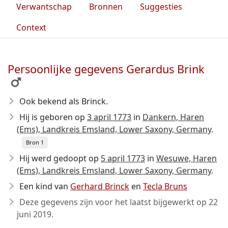
Verwantschap
Bronnen
Suggesties
Context
Persoonlijke gegevens Gerardus Brink
Ook bekend als Brinck.
Hij is geboren op
3 april 1773
in
Dankern, Haren
(Ems), Landkreis Emsland, Lower Saxony, Germany
.
Bron 1
Hij werd gedoopt op
5 april 1773
in
Wesuwe, Haren
(Ems), Landkreis Emsland, Lower Saxony, Germany
.
Een kind van
Gerhard Brinck
en
Tecla Bruns
Deze gegevens zijn voor het laatst bijgewerkt op
22
juni 2019
.