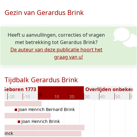
Gezin van Gerardus Brink
Heeft u aanvullingen, correcties of vragen
met betrekking tot Gerardus Brink?
De auteur van deze publicatie hoort het
graag van u!
Tijdbalk Gerardus Brink
Geboren 1773
Overlijden onbeken
0
-20
-10
10
20
30
40
50
60
Joan Henrich Bernard Brink
Joan Henrich Brink
s
Brinck