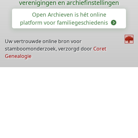
verenigingen en archiefinstellingen
Open Archieven is hét online
platform voor familiegeschiedenis
Uw vertrouwde online bron voor
stamboomonderzoek, verzorgd door
Coret
Genealogie