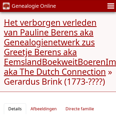
Genealogie Online
Het verborgen verleden
van Pauline Berens aka
Genealogienetwerk zus
Greetje Berens aka
EemslandBoekweitBoerenIm
aka The Dutch Connection
»
Gerardus Brink (1773-????)
Details
Afbeeldingen
Directe familie