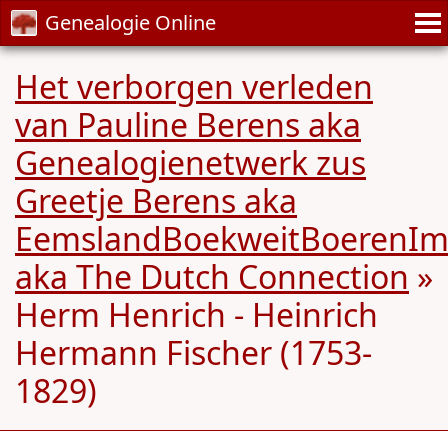
Genealogie Online
Het verborgen verleden
van Pauline Berens aka
Genealogienetwerk zus
Greetje Berens aka
EemslandBoekweitBoerenIm
aka The Dutch Connection
»
Herm Henrich - Heinrich
Hermann Fischer (1753-
1829)