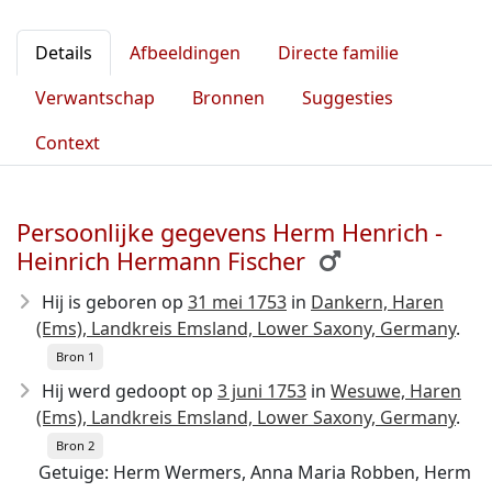
Details
Afbeeldingen
Directe familie
Verwantschap
Bronnen
Suggesties
Context
Persoonlijke gegevens Herm Henrich -
Heinrich Hermann Fischer
Hij is geboren op
31 mei 1753
in
Dankern, Haren
(Ems), Landkreis Emsland, Lower Saxony, Germany
.
Bron 1
Hij werd gedoopt op
3 juni 1753
in
Wesuwe, Haren
(Ems), Landkreis Emsland, Lower Saxony, Germany
.
Bron 2
Getuige: Herm Wermers, Anna Maria Robben, Herm