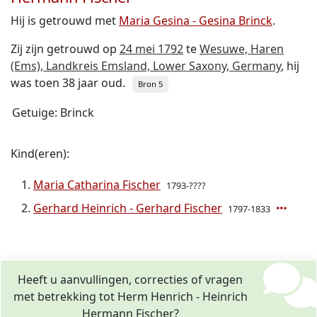
Hij is getrouwd met
Maria Gesina - Gesina Brinck
.
Zij zijn getrouwd op
24 mei 1792
te
Wesuwe, Haren
(Ems), Landkreis Emsland, Lower Saxony, Germany
, hij
was toen 38 jaar oud.
Bron 5
Getuige: Brinck
Kind(eren):
Maria Catharina Fischer
1793-????
Gerhard Heinrich - Gerhard Fischer
1797-1833
Heeft u aanvullingen, correcties of vragen
met betrekking tot Herm Henrich - Heinrich
Hermann Fischer?