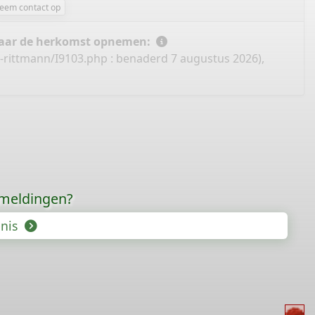
eem contact op
 naar de herkomst opnemen:
-rittmann/I9103.php
: benaderd 7 augustus 2026),
rmeldingen?
enis