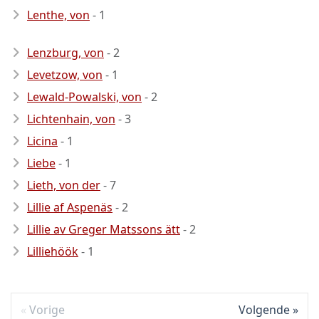
Lenthe, von
- 1
Lenzburg, von
- 2
Levetzow, von
- 1
Lewald-Powalski, von
- 2
Lichtenhain, von
- 3
Licina
- 1
Liebe
- 1
Lieth, von der
- 7
Lillie af Aspenäs
- 2
Lillie av Greger Matssons ätt
- 2
Lilliehöök
- 1
Vorige
Volgende