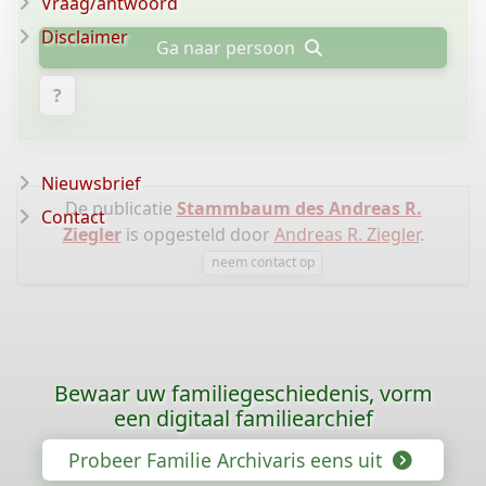
Vraag/antwoord
Disclaimer
Ga naar persoon
?
Nieuwsbrief
De publicatie
Stammbaum des Andreas R.
Contact
Ziegler
is opgesteld door
Andreas R. Ziegler
.
neem contact op
Bewaar uw familiegeschiedenis, vorm
een digitaal familiearchief
Probeer Familie Archivaris eens uit