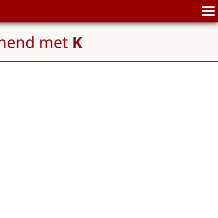
nnend met
K