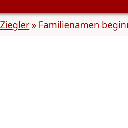
Ziegler
» Familienamen begi