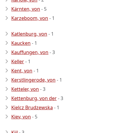
Kärnten, von
- 5
Karzeboom, von
- 1
Katlenburg, von
- 1
Kaucken
- 1
Kauffungen, von
- 3
Keller
- 1
Kent, von
- 1
Kerstlingerode, von
- 1
Ketteler, von
- 3
Kettenburg, von der
- 3
Kielcz Brudzewska
- 1
Kiev, von
- 5
Kijl
- 3