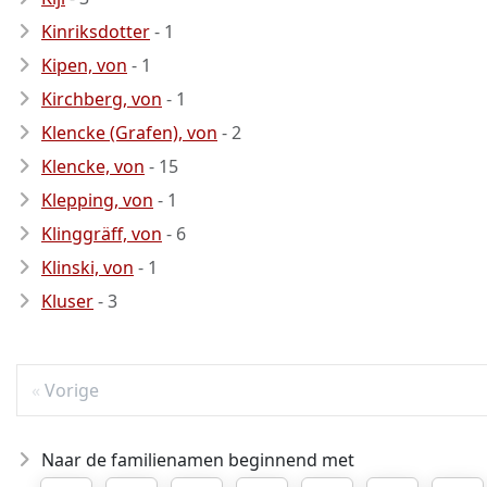
Kinriksdotter
- 1
Kipen, von
- 1
Kirchberg, von
- 1
Klencke (Grafen), von
- 2
Klencke, von
- 15
Klepping, von
- 1
Klinggräff, von
- 6
Klinski, von
- 1
- 3
Vorige
Naar de familienamen beginnend met