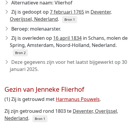
Alternatieve naam: Vlierhof
Zij is gedoopt op
7 februari 1765
in
Deventer,
Overijssel, Nederland
.
Bron 1
Beroep: molenaarster.
Zij is overleden op
16 april 1834
in Schans, molen de
Spring, Amsterdam, Noord-Holland, Nederland.
Bron 2
Deze gegevens zijn voor het laatst bijgewerkt op
30
januari 2025
.
Gezin van Jenneke Flierhof
(1) Zij is getrouwd met
Harmanus Pouwels
.
Zij zijn getrouwd rond 1803 te
Deventer, Overijssel,
Nederland
.
Bron 1