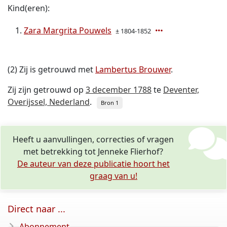
Kind(eren):
Zara Margrita Pouwels
± 1804-1852
(2) Zij is getrouwd met
Lambertus Brouwer
.
Zij zijn getrouwd op
3 december 1788
te
Deventer,
Overijssel, Nederland
.
Bron 1
Heeft u aanvullingen, correcties of vragen
met betrekking tot Jenneke Flierhof?
De auteur van deze publicatie hoort het
graag van u!
Direct naar ...
Abonnement