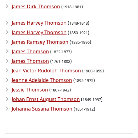
James Dirk Thomson
(
)
1918-1981
James Harvey Thomson
(
)
1848-1848
James Harvey Thomson
(
)
1850-1921
James Ramsey Thomson
(
)
1885-1896
James Thomson
(
)
1822-1877
James Thomson
(
)
1761-1802
Jean Victor Rudolph Thomson
(
)
1900-1959
Jeanne Adelaide Thomson
(
)
1895-1975
Jessie Thomson
(
)
1867-1942
Johan Ernst August Thomson
(
)
1849-1937
Johanna Susana Thomson
(
)
1851-1912