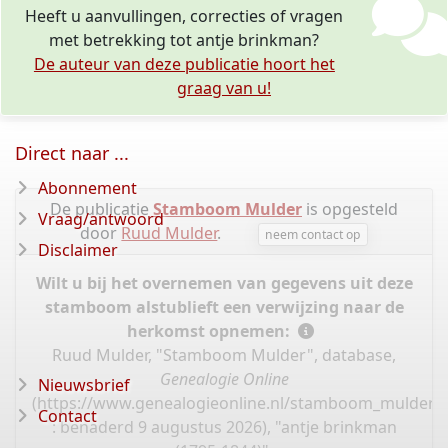
Heeft u aanvullingen, correcties of vragen
met betrekking tot antje brinkman?
De auteur van deze publicatie hoort het
graag van u!
Direct naar ...
Abonnement
De publicatie
Stamboom Mulder
is opgesteld
Vraag/antwoord
door
Ruud Mulder
.
neem contact op
Disclaimer
Wilt u bij het overnemen van gegevens uit deze
stamboom alstublieft een verwijzing naar de
herkomst opnemen:
Ruud Mulder, "Stamboom Mulder", database,
Genealogie Online
Nieuwsbrief
(
https://www.genealogieonline.nl/stamboom_mulder/
Contact
: benaderd 9 augustus 2026), "antje brinkman