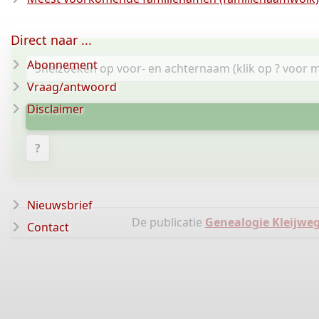
Direct naar ...
Abonnement
Vraag/antwoord
Disclaimer
?
Nieuwsbrief
De publicatie
Genealogie Kleijweg
Contact