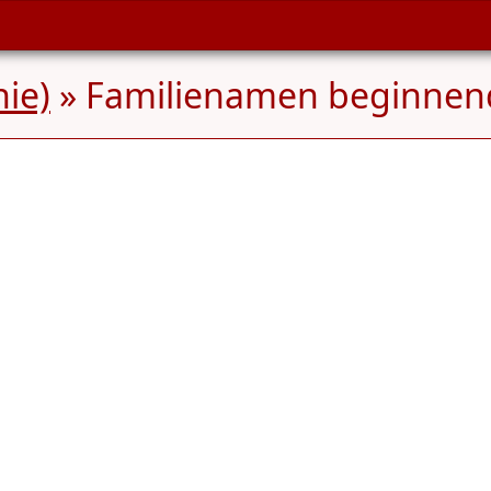
ie)
» Familienamen beginne