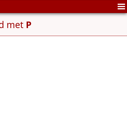
nd met
P