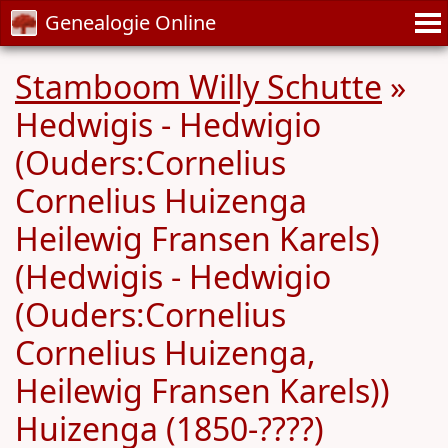
Genealogie Online
Stamboom Willy Schutte
»
Hedwigis - Hedwigio
(Ouders:Cornelius
Cornelius Huizenga
Heilewig Fransen Karels)
(Hedwigis - Hedwigio
(Ouders:Cornelius
Cornelius Huizenga,
Heilewig Fransen Karels))
Huizenga (1850-????)