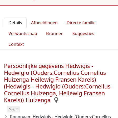
Details
Afbeeldingen
Directe familie
Verwantschap
Bronnen
Suggesties
Context
Persoonlijke gegevens Hedwigis -
Hedwigio (Ouders:Cornelius Cornelius
Huizenga Heilewig Fransen Karels)
(Hedwigis - Hedwigio (Ouders:Cornelius
Cornelius Huizenga, Heilewig Fransen
Karels)) Huizenga
Bron 1
Roepnaam Hedwigis - Hedwigio (Ouders:Cornelius