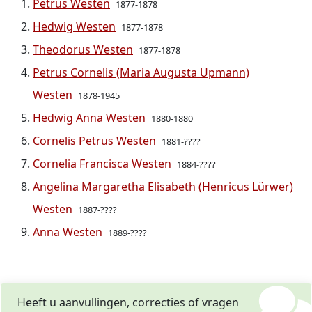
Petrus Westen
1877-1878
Hedwig Westen
1877-1878
Theodorus Westen
1877-1878
Petrus Cornelis (Maria Augusta Upmann)
Westen
1878-1945
Hedwig Anna Westen
1880-1880
Cornelis Petrus Westen
1881-????
Cornelia Francisca Westen
1884-????
Angelina Margaretha Elisabeth (Henricus Lürwer)
Westen
1887-????
Anna Westen
1889-????
Heeft u aanvullingen, correcties of vragen