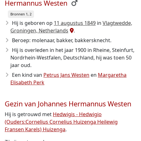
Hermannus Westen
Bronnen 1, 2
Hij is geboren op
11 augustus 1849
in
Vlagtwedde,
Groningen, Netherlands
.
Beroep: molenaar, bakker, bakkersknecht.
Hij is overleden in het jaar 1900
in Rheine, Steinfurt,
Nordrhein-Westfalen, Deutschland, hij was toen 50
jaar oud.
Een kind van
Petrus Jans Westen
en
Margaretha
Elisabeth Perk
Gezin van Johannes Hermannus Westen
Hij is getrouwd met
Hedwigis - Hedwigio
(Ouders:Cornelius Cornelius Huizenga Heilewig
Fransen Karels) Huizenga
.