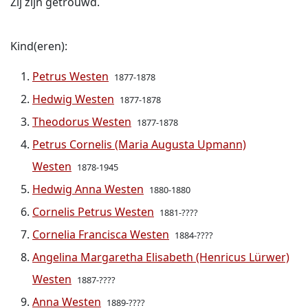
Zij zijn getrouwd.
Kind(eren):
Petrus Westen
1877-1878
Hedwig Westen
1877-1878
Theodorus Westen
1877-1878
Petrus Cornelis (Maria Augusta Upmann)
Westen
1878-1945
Hedwig Anna Westen
1880-1880
Cornelis Petrus Westen
1881-????
Cornelia Francisca Westen
1884-????
Angelina Margaretha Elisabeth (Henricus Lürwer)
Westen
1887-????
Anna Westen
1889-????