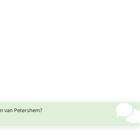
lem van Petershem?