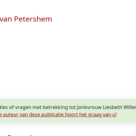
 van Petershem
cties of vragen met betrekking tot Jonkvrouw Liesbeth Wil
e auteur van deze publicatie hoort het graag van u!